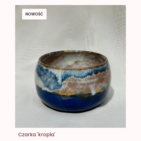
NOWOŚĆ
Czarka 'kropla'