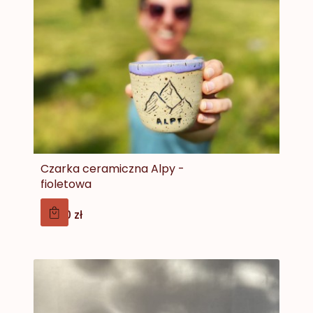
Czarka ceramiczna Alpy -
fioletowa
Cena
75,00 zł