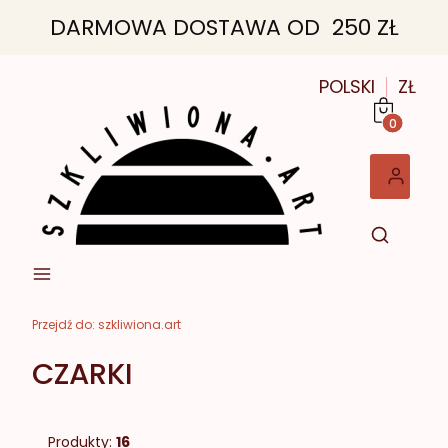
DARMOWA DOSTAWA OD 250 ZŁ
POLSKI
ZŁ
Produkt
Przejdź do:
szkliwiona.art
CZARKI
Produkty:
16