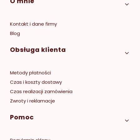
Linki w stopce
O mnie
Kontakt i dane firmy
Blog
Obsługa klienta
Metody płatności
Czas i koszty dostawy
Czas realizacji zamówienia
Zwroty i reklamacje
Pomoc