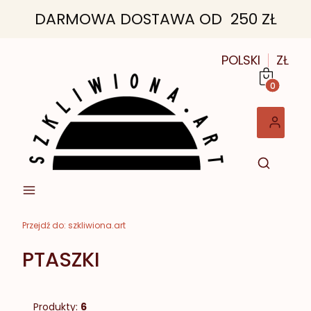
DARMOWA DOSTAWA OD 250 ZŁ
POLSKI
ZŁ
Produkt
Przejdź do:
szkliwiona.art
PTASZKI
Produkty:
6