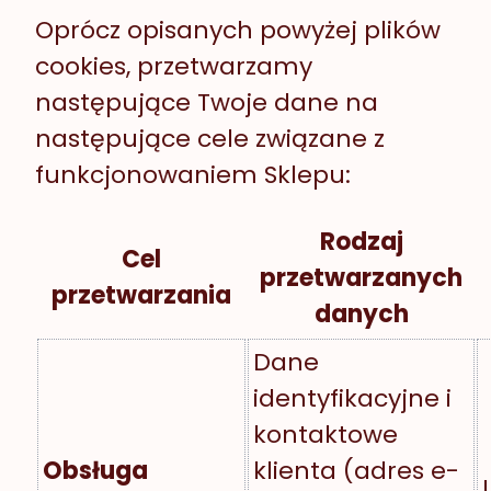
Oprócz opisanych powyżej plików
cookies, przetwarzamy
następujące Twoje dane na
następujące cele związane z
funkcjonowaniem Sklepu:
Rodzaj
Cel
przetwarzanych
przetwarzania
danych
Dane
identyfikacyjne i
kontaktowe
Obsługa
klienta (adres e-