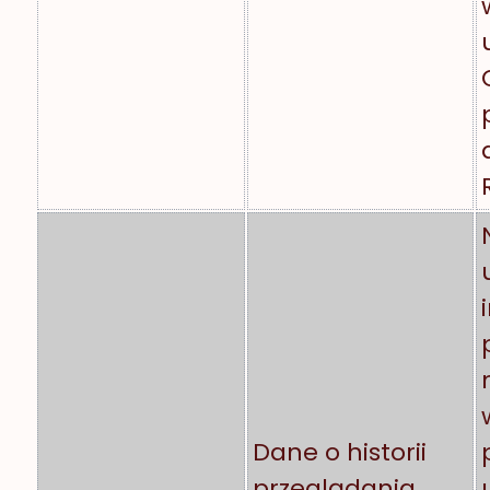
Dane o historii
przeglądania