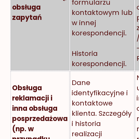
formularzu
obsługa
kontaktowym lub
zapytań
w innej
korespondencji.
Historia
korespondencji.
Dane
Obsługa
identyfikacyjne i
reklamacji i
kontaktowe
inna obsługa
klienta. Szczegóły
posprzedażowa
i historia
(np. w
realizacji