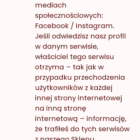
mediach
społecznościowych:
Facebook / Instagram.
Jeśli odwiedzisz nasz profil
w danym serwisie,
właściciel tego serwisu
otrzyma – tak jak w
przypadku przechodzenia
użytkowników z każdej
innej strony internetowej
na inną stronę
internetową – informację,
że trafiłeś do tych serwisów
z naszego Sklepu.