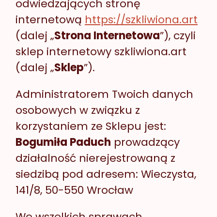
odwiedzających stronę
internetową
https://szkliwiona.art
(dalej „
Strona Internetowa
”), czyli
sklep internetowy szkliwiona.art
(dalej „
Sklep
”).
Administratorem Twoich danych
osobowych w związku z
korzystaniem ze Sklepu jest:
Bogumiła Paduch
prowadzący
działalność nierejestrowaną z
siedzibą pod adresem: Wieczysta,
141/8, 50-550 Wrocław
We wszelkich sprawach