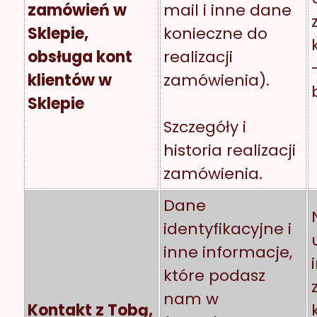
zamówień w
mail i inne dane
Sklepie,
konieczne do
obsługa kont
realizacji
klientów w
zamówienia).
Sklepie
Szczegóły i
historia realizacji
zamówienia.
Dane
identyfikacyjne i
inne informacje,
które podasz
nam w
Kontakt z Tobą,