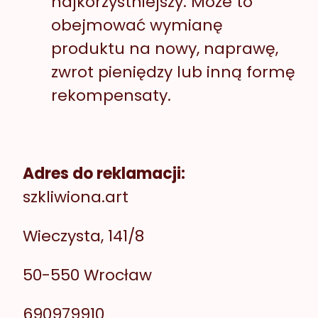
najkorzystniejszy. Może to
obejmować wymianę
produktu na nowy, naprawę,
zwrot pieniędzy lub inną formę
rekompensaty.
Adres do reklamacji:
szkliwiona.art
Wieczysta, 141/8
50-550 Wrocław
690979910