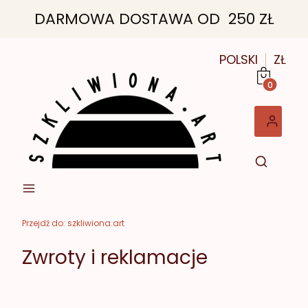
DARMOWA DOSTAWA OD 250 ZŁ
POLSKI
ZŁ
Produkt
Przejdź do:
szkliwiona.art
Zwroty i reklamacje