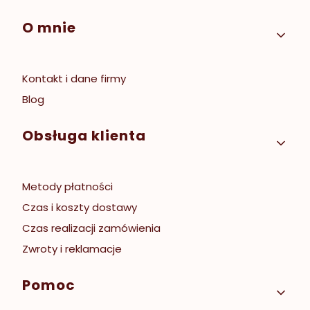
Linki w stopce
O mnie
Kontakt i dane firmy
Blog
Obsługa klienta
Metody płatności
Czas i koszty dostawy
Czas realizacji zamówienia
Zwroty i reklamacje
Pomoc