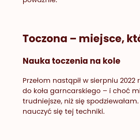
Toczona – miejsce, kt
Nauka toczenia na kole
Przełom nastąpił w sierpniu 2022 
do koła garncarskiego – i choć mi
trudniejsze, niż się spodziewałam
nauczyć się tej techniki.