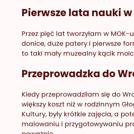
Pierwsze lata nauki 
Przez pięć lat tworzyłam w MOK-u p
donice, duże patery i pierwsze f
to taki mały muzealny kącik moi
Przeprowadzka do Wr
Kiedy przeprowadziłam się do Wro
większy koszt niż w rodzinnym Gł
Kultury, były krótkie zajęcia, a
malowaniu i przygotowywaniu pra
poważnie.