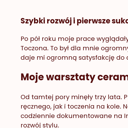
Szybki rozwój i pierwsze suk
Po pół roku moje prace wyglądały
Toczona. To był dla mnie ogromny
daje mi ogromną satysfakcję do d
Moje warsztaty ceram
Od tamtej pory minęły trzy lata.
ręcznego, jak i toczenia na kole.
codziennie dokumentowane na Ins
rozwój stylu.