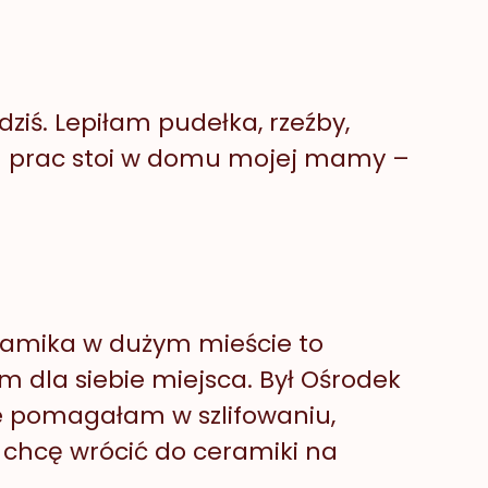
dziś. Lepiłam pudełka, rzeźby,
ych prac stoi w domu mojej mamy –
eramika w dużym mieście to
m dla siebie miejsca. Był Ośrodek
ie pomagałam w szlifowaniu,
 chcę wrócić do ceramiki na