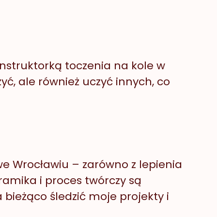
nstruktorką toczenia na kole w
ć, ale również uczyć innych, co
we Wrocławiu – zarówno z lepienia
ramika i proces twórczy są
ieżąco śledzić moje projekty i