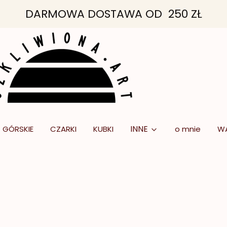
DARMOWA DOSTAWA OD 250 ZŁ
INNE
GÓRSKIE
CZARKI
KUBKI
o mnie
W