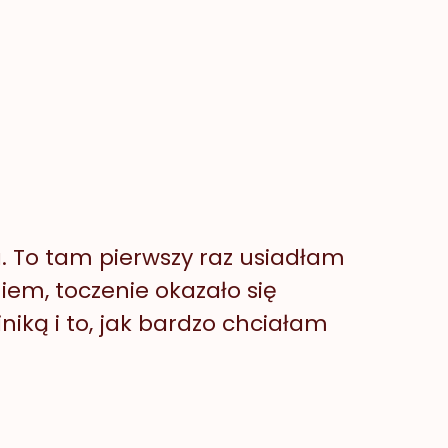
a. To tam pierwszy raz usiadłam
iem, toczenie okazało się
niką i to, jak bardzo chciałam