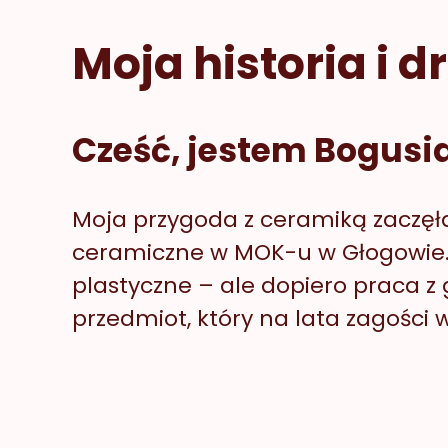
Moja historia i 
Cześć, jestem Bogusi
Moja przygoda z ceramiką zaczęła 
ceramiczne w MOK-u w Głogowie. 
plastyczne – ale dopiero praca z 
przedmiot, który na lata zagości