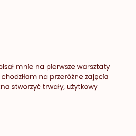
apisał mnie na pierwsze warsztaty
chodziłam na przeróżne zajęcia
żna stworzyć trwały, użytkowy