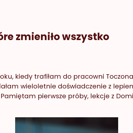
óre zmieniło wszystko
roku, kiedy trafiłam do pracowni Toczon
ałam wieloletnie doświadczenie z lepien
. Pamiętam pierwsze próby, lekcje z Domi