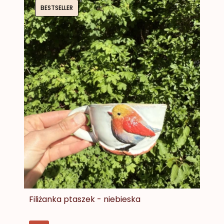
BESTSELLER
Filiżanka ptaszek - niebieska