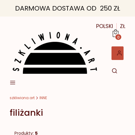
DARMOWA DOSTAWA OD 250 ZŁ
POLSKI
ZŁ
Produkt
szkliwiona.art
INNE
filiżanki
Produkty:
5