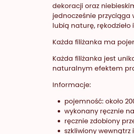
dekoracji oraz niebieski
jednocześnie przyciąga 
lubią naturę, rękodzieło
Każda filiżanka ma poje
Każda filiżanka jest uni
naturalnym efektem pra
Informacje:
pojemność: około 20
wykonany ręcznie na
ręcznie zdobiony prz
szkliwiony wewnątrz 