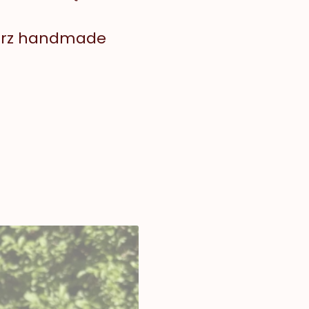
arz handmade