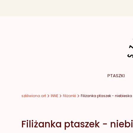
PTASZKI
szkliwiona.art
INNE
filiżanki
Filiżanka ptaszek - niebieska
Filiżanka ptaszek - nieb