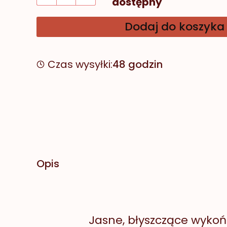
dostępny
Dodaj do koszyka
Czas wysyłki:
48 godzin
Opis
Jasne, błyszczące wykoń