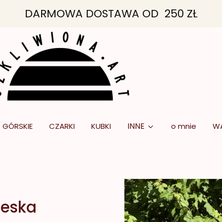
DARMOWA DOSTAWA OD 250 ZŁ
INNE
GÓRSKIE
CZARKI
KUBKI
o mnie
W
ieska