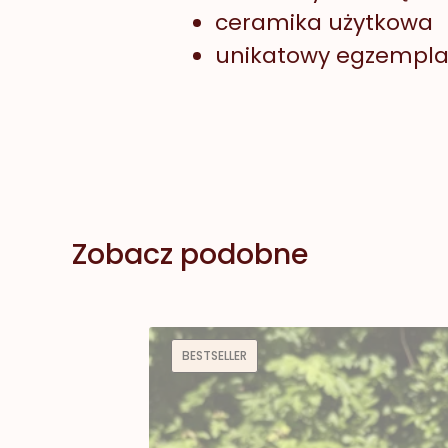
ceramika użytkowa
unikatowy egzempl
Zobacz podobne
BESTSELLER